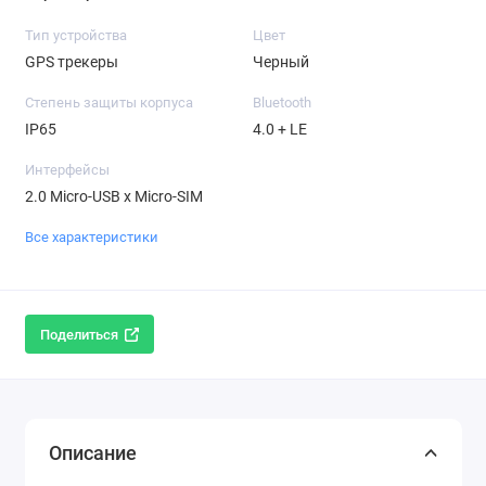
Тип устройства
Цвет
GPS трекеры
Черный
Степень защиты корпуса
Bluetooth
IP65
4.0 + LE
Интерфейсы
2.0 Micro-USB x Micro-SIM
Все характеристики
Поделиться
Описание