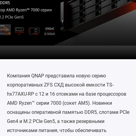
Компания QNAP представила новую серию
корпоративных ZFS СХД высокой емкости TS-
hx77AXU-RP с 12 и 16 отсеками на базе процессоров
AMD Ryzen™ серии 7000 (сокет AM5). Новинки
оснащены оперативной памятью DDR5, слотами PCIe
Gen4 и M.2 PCIe Gen5, а также резервными
источниками питания, чтобы обеспечивать