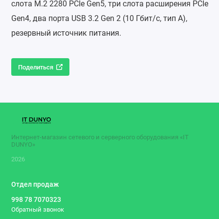
слота M.2 2280 PCIe Gen5, три слота расширения PCIe
Gen4, два порта USB 3.2 Gen 2 (10 Гбит/с, тип A),
резервный источник питания.
Поделиться
Интернет-магазин сетевого и серверного оборудования «IT
DUNYO»
2026
Отдел продаж
998 78 7070323
Обратный звонок