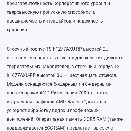
производительность корпоративного уровня и
сверхвысокую пропускную способность,
расширяемость интерфейсов и надежность
хранения.
Стоечный корпус TS-h1277AXU-RP высотой 2U
включает двенадцать отсеков для жестких дисков и
твердотельных накопителей, а стоечный корпус TS-
h1677AXU-RP высотой 3U — шестнадцать отсеков.
Модели оснащаются 6-ядерными и 8-ядерными
процессорами AMD Ryzen серии 7000, а также
встроенной графикой AMD Radeon™, которая
ускоряет обработку видео и графических
вычислений. Оперативная память DDR5 RAM (также
поддерживается ECC RAM) предлагает высокую