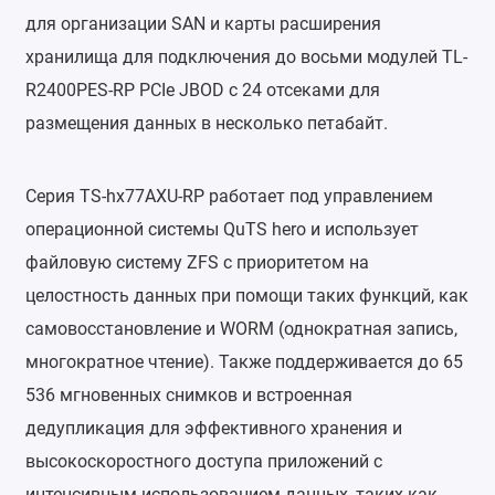
для организации SAN и карты расширения
хранилища для подключения до восьми модулей TL-
R2400PES-RP PCIe JBOD с 24 отсеками для
размещения данных в несколько петабайт.
Серия TS-hx77AXU-RP работает под управлением
операционной системы QuTS hero и использует
файловую систему ZFS с приоритетом на
целостность данных при помощи таких функций, как
самовосстановление и WORM (однократная запись,
многократное чтение). Также поддерживается до 65
536 мгновенных снимков и встроенная
дедупликация для эффективного хранения и
высокоскоростного доступа приложений с
интенсивным использованием данных, таких как