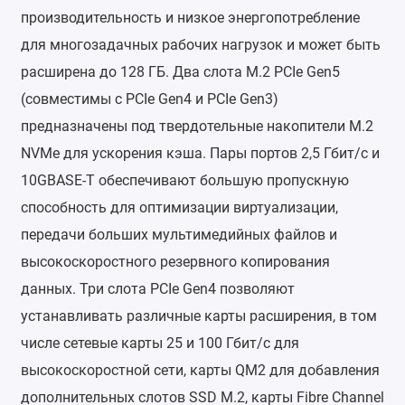
производительность и низкое энергопотребление
для многозадачных рабочих нагрузок и может быть
расширена до 128 ГБ. Два слота M.2 PCIe Gen5
(совместимы с PCIe Gen4 и PCIe Gen3)
предназначены под твердотельные накопители M.2
NVMe для ускорения кэша. Пары портов 2,5 Гбит/c и
10GBASE-T обеспечивают большую пропускную
способность для оптимизации виртуализации,
передачи больших мультимедийных файлов и
высокоскоростного резервного копирования
данных. Три слота PCIe Gen4 позволяют
устанавливать различные карты расширения, в том
числе сетевые карты 25 и 100 Гбит/c для
высокоскоростной сети, карты QM2 для добавления
дополнительных слотов SSD M.2, карты Fibre Channel